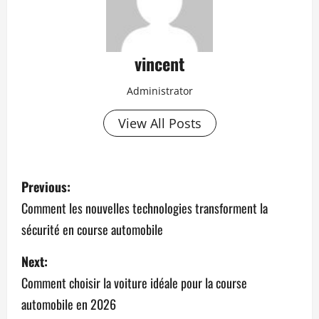
vincent
Administrator
View All Posts
P
Previous:
o
Comment les nouvelles technologies transforment la
sécurité en course automobile
s
Next:
t
Comment choisir la voiture idéale pour la course
n
automobile en 2026