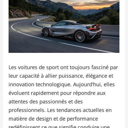
Les voitures de sport ont toujours fasciné par
leur capacité à allier puissance, élégance et
innovation technologique. Aujourd’hui, elles
évoluent rapidement pour répondre aux
attentes des passionnés et des
professionnels. Les tendances actuelles en
matière de design et de performance
redéfinissent ce que signifie conduire une