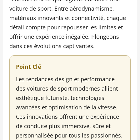
voiture de sport. Entre aérodynamisme,
matériaux innovants et connectivité, chaque
détail compte pour repousser les limites et
offrir une expérience inégalée. Plongeons
dans ces évolutions captivantes.
Point Clé
Les tendances design et performance
des voitures de sport modernes allient
esthétique futuriste, technologies
avancées et optimisation de la vitesse.
Ces innovations offrent une expérience
de conduite plus immersive, sûre et
personnalisée pour tous les passionnés.