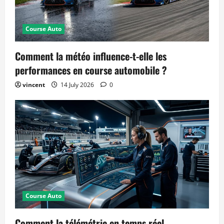
Course Auto
Comment la météo influence-t-elle les
performances en course automobile ?
vincent
14 July 2026
0
Course Auto
Comment la télémétrie en temps réel