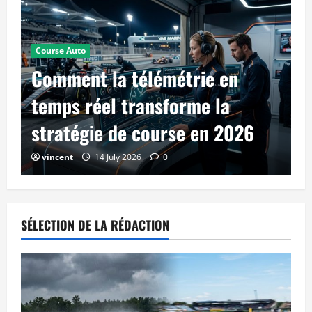
Course Auto
Comment la télémétrie en
temps réel transforme la
stratégie de course en 2026
vincent
14 July 2026
0
SÉLECTION DE LA RÉDACTION