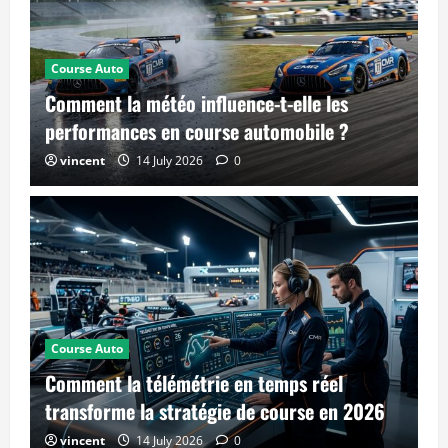
Course Auto
Comment la météo influence-t-elle les
performances en course automobile ?
vincent
14 July 2026
0
Course Auto
Comment la télémétrie en temps réel
transforme la stratégie de course en 2026
vincent
14 July 2026
0