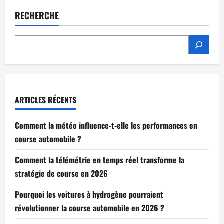
des
champions
RECHERCHE
en
2026
ARTICLES RÉCENTS
Comment la météo influence-t-elle les performances en
course automobile ?
Comment la télémétrie en temps réel transforme la
stratégie de course en 2026
Pourquoi les voitures à hydrogène pourraient
révolutionner la course automobile en 2026 ?