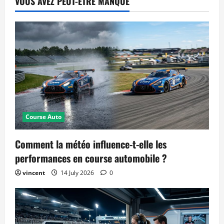
VOUS AVEZ PEUT-ÊTRE MANQUÉ
Course Auto
Comment la météo influence-t-elle les
performances en course automobile ?
vincent
14 July 2026
0