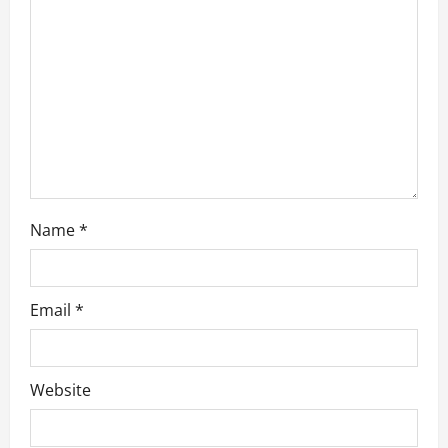
i
o
n
Name
*
Email
*
Website