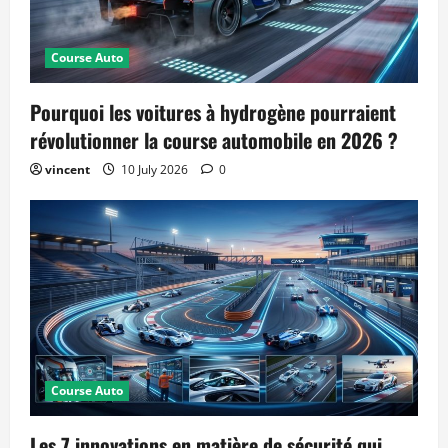
Course Auto
Pourquoi les voitures à hydrogène pourraient
révolutionner la course automobile en 2026 ?
vincent
10 July 2026
0
Course Auto
Les 7 innovations en matière de sécurité qui