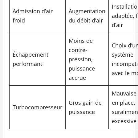
Installati
Admission d’air
Augmentation
adaptée, f
froid
du débit d’air
d’air
Moins de
Choix d’u
contre-
Échappement
système
pression,
performant
incompati
puissance
avec le m
accrue
Mauvaise
Gros gain de
en place,
Turbocompresseur
puissance
suralimen
excessive