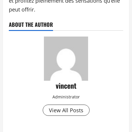
et profitez pleinement des sensations qu’elle
peut offrir.
ABOUT THE AUTHOR
vincent
Administrator
View All Posts