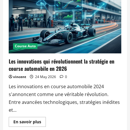
technologies
transforment
la
sécurité
en
course
automobile
Course Auto
Les innovations qui révolutionnent la stratégie en
course automobile en 2026
vincent
24 May 2026
0
Les innovations en course automobile 2024
s'annoncent comme une véritable révolution.
Entre avancées technologiques, stratégies inédites
et...
Read
En savoir plus
more
about