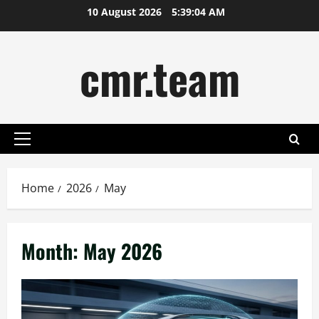
Skip
10 August 2026
5:39:05 AM
to
content
cmr.team
Primary
Menu
Home
2026
May
Month:
May 2026