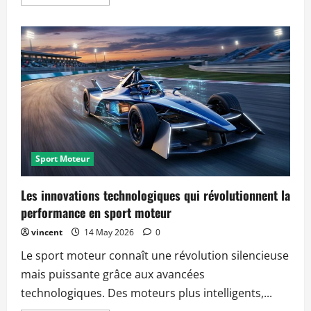
more
about
Optimiser
votre
voiture
de
course
:
conseils
pour
améliorer
la
vitesse
et
la
maniabilité
Sport Moteur
Les innovations technologiques qui révolutionnent la
performance en sport moteur
vincent
14 May 2026
0
Le sport moteur connaît une révolution silencieuse
mais puissante grâce aux avancées
technologiques. Des moteurs plus intelligents,...