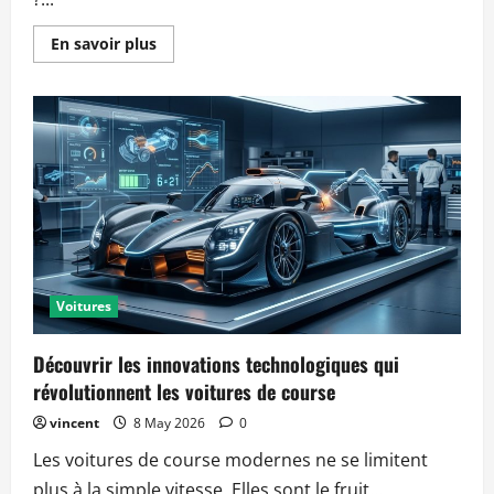
Read
En savoir plus
more
about
Les
meilleures
stratégies
pour
optimiser
la
performance
de
votre
voiture
de
sport
Voitures
Découvrir les innovations technologiques qui
révolutionnent les voitures de course
vincent
8 May 2026
0
Les voitures de course modernes ne se limitent
plus à la simple vitesse. Elles sont le fruit...