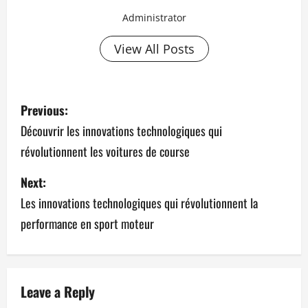
Administrator
View All Posts
P
Previous:
o
Découvrir les innovations technologiques qui
révolutionnent les voitures de course
s
Next:
t
Les innovations technologiques qui révolutionnent la
n
performance en sport moteur
a
v
Leave a Reply
i