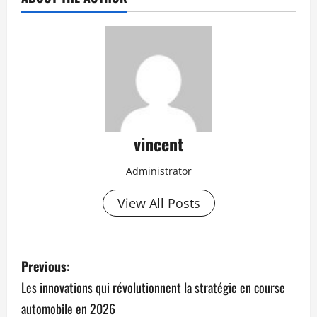
vincent
Administrator
View All Posts
P
Previous:
o
Les innovations qui révolutionnent la stratégie en course
automobile en 2026