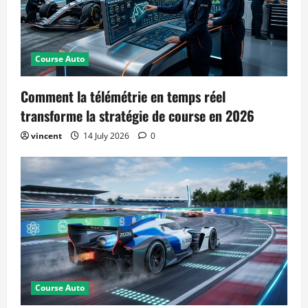
Course Auto
Comment la télémétrie en temps réel
transforme la stratégie de course en 2026
vincent
14 July 2026
0
Course Auto