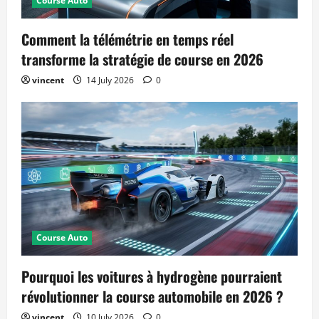
Course Auto
Comment la télémétrie en temps réel
transforme la stratégie de course en 2026
vincent
14 July 2026
0
Course Auto
Pourquoi les voitures à hydrogène pourraient
révolutionner la course automobile en 2026 ?
vincent
10 July 2026
0