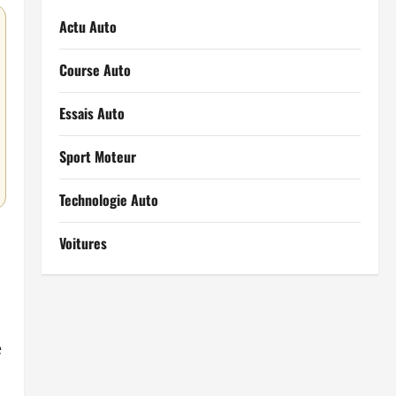
Actu Auto
Course Auto
Essais Auto
Sport Moteur
Technologie Auto
Voitures
e