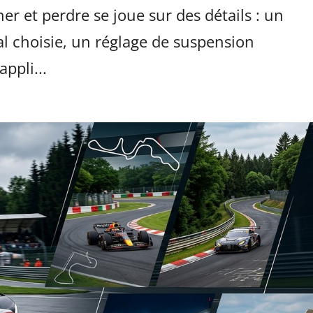
ner et perdre se joue sur des détails : un
mal choisie, un réglage de suspension
ppli...