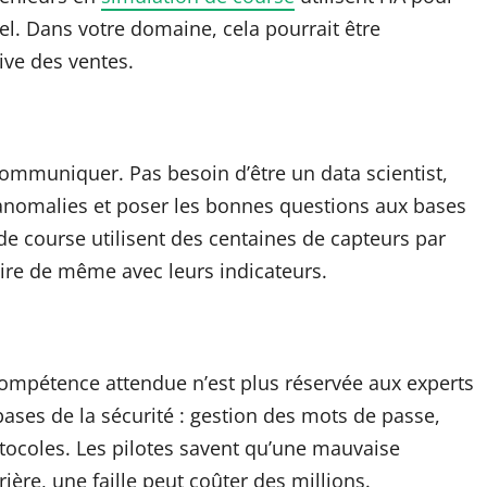
el. Dans votre domaine, cela pourrait être
ive des ventes.
communiquer. Pas besoin d’être un data scientist,
s anomalies et poser les bonnes questions aux bases
e course utilisent des centaines de capteurs par
aire de même avec leurs indicateurs.
 compétence attendue n’est plus réservée aux experts
ases de la sécurité : gestion des mots de passe,
tocoles. Les pilotes savent qu’une mauvaise
ière, une faille peut coûter des millions.