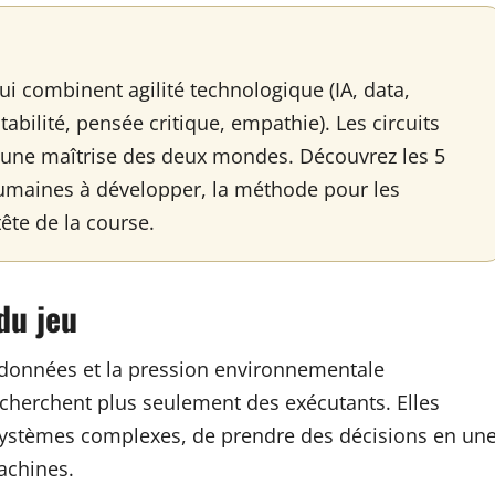
qui combinent agilité technologique (IA, data,
abilité, pensée critique, empathie). Les circuits
 une maîtrise des deux mondes. Découvrez les 5
maines à développer, la méthode pour les
tête de la course.
du jeu
es données et la pression environnementale
cherchent plus seulement des exécutants. Elles
systèmes complexes, de prendre des décisions en un
achines.