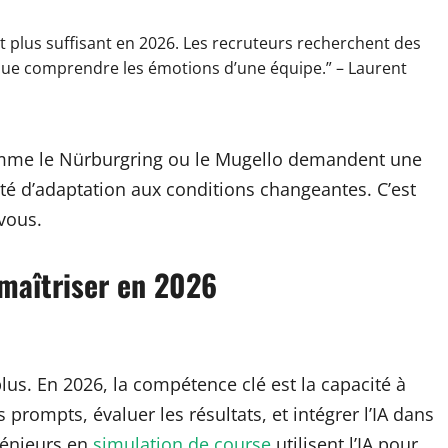
st plus suffisant en 2026. Les recruteurs recherchent des
t que comprendre les émotions d’une équipe.” – Laurent
comme le Nürburgring ou le Mugello demandent une
té d’adaptation aux conditions changeantes. C’est
vous.
maîtriser en 2026
lus. En 2026, la compétence clé est la capacité à
 prompts, évaluer les résultats, et intégrer l’IA dans
génieurs en
simulation de course
utilisent l’IA pour