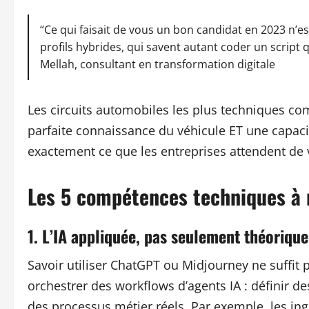
“Ce qui faisait de vous un bon candidat en 2023 n’e
profils hybrides, qui savent autant coder un scrip
Mellah, consultant en transformation digitale
Les circuits automobiles les plus techniques 
parfaite connaissance du véhicule ET une capaci
exactement ce que les entreprises attendent de 
Les 5 compétences techniques à 
1. L’IA appliquée, pas seulement théorique
Savoir utiliser ChatGPT ou Midjourney ne suffit p
orchestrer des workflows d’agents IA : définir des
des processus métier réels. Par exemple, les in