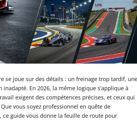
re se joue sur des détails : un freinage trop tardif, un
on inadapté. En 2026, la même logique s’applique à
travail exigent des compétences précises, et ceux qui
. Que vous soyez professionnel en quête de
, ce guide vous donne la feuille de route pour