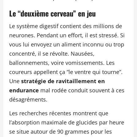
Le “deuxième cerveau” en jeu
Le système digestif contient des millions de
neurones. Pendant un effort, il est stressé. Si
vous lui envoyez un aliment inconnu ou trop
concentré, il se révolte. Nausées,
ballonnements, voire vomissements. Les
coureurs appellent ça “le ventre qui tourne”.
Une
stratégie de ravitaillement en
endurance
mal rodée conduit souvent à ces
désagréments.
Les recherches récentes montrent que
l’absorption maximale de glucides par heure
se situe autour de 90 grammes pour les