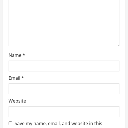
i
o
n
Name
*
Email
*
Website
Save my name, email, and website in this