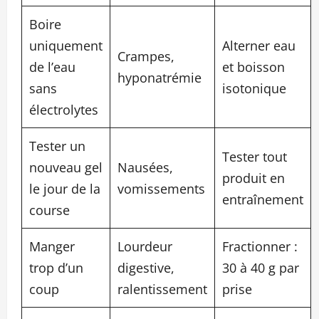
Boire
uniquement
Alterner eau
Crampes,
de l’eau
et boisson
hyponatrémie
sans
isotonique
électrolytes
Tester un
Tester tout
nouveau gel
Nausées,
produit en
le jour de la
vomissements
entraînement
course
Manger
Lourdeur
Fractionner :
trop d’un
digestive,
30 à 40 g par
coup
ralentissement
prise