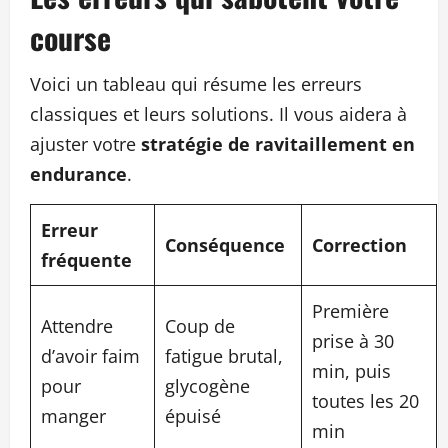
course
Voici un tableau qui résume les erreurs
classiques et leurs solutions. Il vous aidera à
ajuster votre
stratégie de ravitaillement en
endurance
.
Erreur
Conséquence
Correction
fréquente
Première
Attendre
Coup de
prise à 30
d’avoir faim
fatigue brutal,
min, puis
pour
glycogène
toutes les 20
manger
épuisé
min