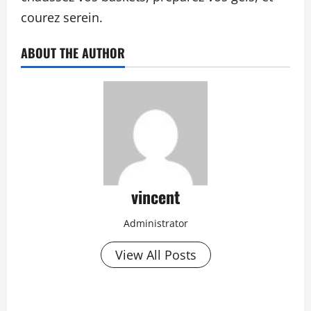
courez serein.
ABOUT THE AUTHOR
vincent
Administrator
View All Posts
P