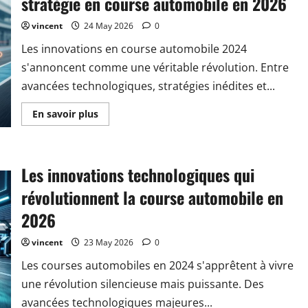
stratégie en course automobile en 2026
sécurité
en
course
vincent
24 May 2026
0
automobile
Les innovations en course automobile 2024
s'annoncent comme une véritable révolution. Entre
avancées technologiques, stratégies inédites et...
Read
En savoir plus
more
about
Les
innovations
qui
Les innovations technologiques qui
révolutionnent
la
stratégie
révolutionnent la course automobile en
en
course
2026
automobile
en
2026
vincent
23 May 2026
0
Les courses automobiles en 2024 s'apprêtent à vivre
une révolution silencieuse mais puissante. Des
avancées technologiques majeures...