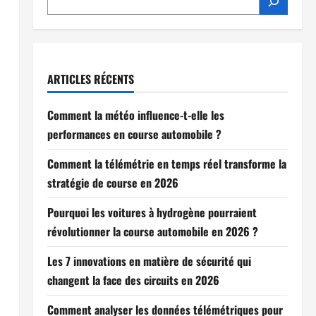
ARTICLES RÉCENTS
Comment la météo influence-t-elle les
performances en course automobile ?
Comment la télémétrie en temps réel transforme la
stratégie de course en 2026
Pourquoi les voitures à hydrogène pourraient
révolutionner la course automobile en 2026 ?
Les 7 innovations en matière de sécurité qui
changent la face des circuits en 2026
Comment analyser les données télémétriques pour