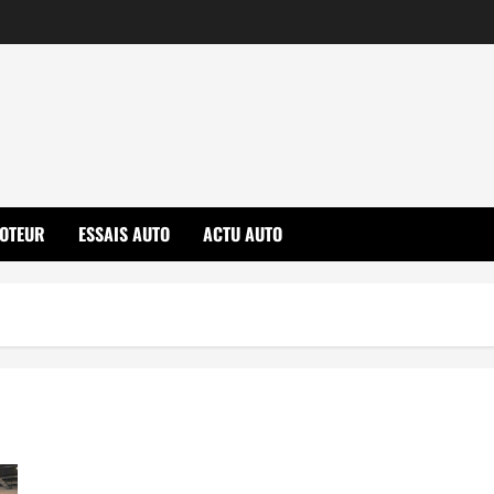
OTEUR
ESSAIS AUTO
ACTU AUTO