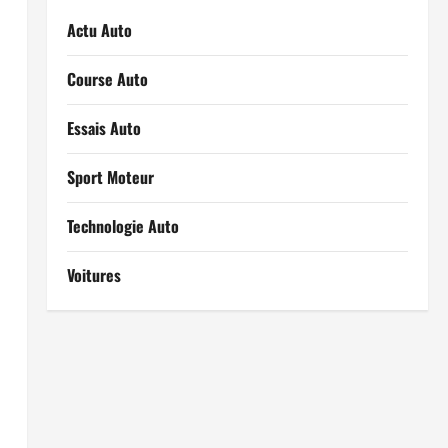
Actu Auto
Course Auto
Essais Auto
Sport Moteur
Technologie Auto
Voitures