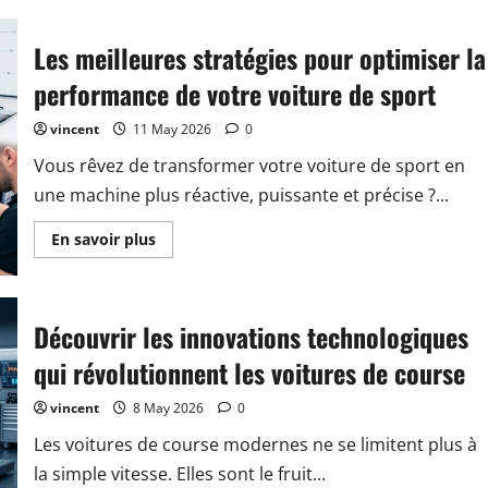
Les
innovations
technologiques
Les meilleures stratégies pour optimiser la
qui
révolutionnent
la
performance de votre voiture de sport
performance
en
sport
vincent
11 May 2026
0
moteur
Vous rêvez de transformer votre voiture de sport en
une machine plus réactive, puissante et précise ?...
Read
En savoir plus
more
about
Les
meilleures
stratégies
Découvrir les innovations technologiques
pour
optimiser
la
qui révolutionnent les voitures de course
performance
de
votre
vincent
8 May 2026
0
voiture
de
Les voitures de course modernes ne se limitent plus à
sport
la simple vitesse. Elles sont le fruit...