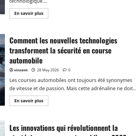
technologique....
Read
En savoir plus
more
about
Les
tendances
émergentes
Comment les nouvelles technologies
dans
le
design
transforment la sécurité en course
et
la
automobile
performance
des
voitures
vincent
28 May 2026
0
de
sport
Les courses automobiles ont toujours été synonymes
modernes
de vitesse et de passion. Mais cette adrénaline ne doit..
Read
En savoir plus
more
about
Comment
les
nouvelles
Les innovations qui révolutionnent la
technologies
transforment
la