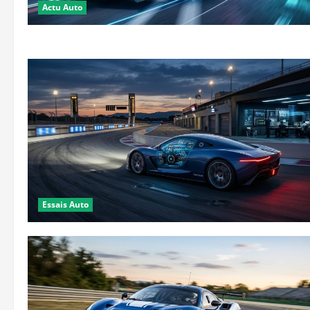
Actu Auto
Essais Auto