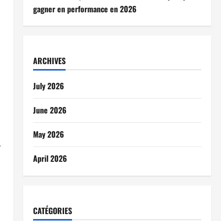
gagner en performance en 2026
ARCHIVES
July 2026
June 2026
May 2026
.
April 2026
CATÉGORIES