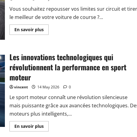
Vous souhaitez repousser vos limites sur circuit et tire
le meilleur de votre voiture de course ?...
Read
En savoir plus
more
about
Optimiser
votre
voiture
Les innovations technologiques qui
de
course
:
révolutionnent la performance en sport
conseils
pour
moteur
améliorer
la
vitesse
vincent
14 May 2026
0
et
la
Le sport moteur connaît une révolution silencieuse
maniabilité
mais puissante grâce aux avancées technologiques. De
moteurs plus intelligents,...
Read
En savoir plus
more
about